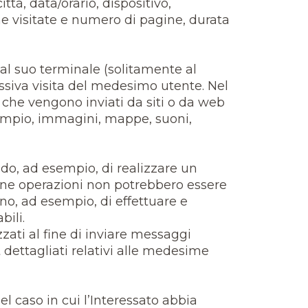
ttà, data/orario, dispositivo,
e visitate e numero di pagine, durata
o al suo terminale (solitamente al
essiva visita del medesimo utente. Nel
 che vengono inviati da siti o da web
 esempio, immagini, mappe, suoni,
do, ad esempio, di realizzare un
lcune operazioni non potrebbero essere
o, ad esempio, di effettuare e
bili.
izzati al fine di inviare messaggi
t dettagliati relativi alle medesime
nel caso in cui l’Interessato abbia