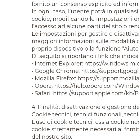
fornito un consenso esplicito ed inform
In ogni caso, l’utente potrà in qualsia
cookie, modificando le impostazioni del
l’accesso ad alcune parti del sito o r
Le impostazioni per gestire o disattiva
maggiori informazioni sulle modalità c
proprio dispositivo o la funzione “Aiuto
Di seguito si riportano i link che indic
• Internet Explorer: https://windows.m
• Google Chrome: https://support.goo
• Mozilla Firefox: https://support.moz
• Opera: https://help.opera.com/Window
• Safari: https://support.apple.com/kb/
4. Finalità, disattivazione e gestione de
Cookie tecnici, tecnici funzionali, tecni
L’uso di cookie tecnici, ossia cookie 
cookie strettamente necessari al fornito
del nostro sito.