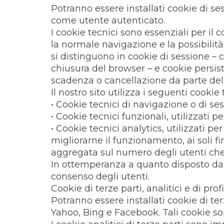
Potranno essere installati cookie di se
come utente autenticato.
I cookie tecnici sono essenziali per il 
la normale navigazione e la possibilità d
si distinguono in cookie di sessione –
chiusura del browser – e cookie persist
scadenza o cancellazione da parte de
Il nostro sito utilizza i seguenti cookie 
• Cookie tecnici di navigazione o di ses
• Cookie tecnici funzionali, utilizzati 
• Cookie tecnici analytics, utilizzati p
migliorarne il funzionamento, ai soli f
aggregata sul numero degli utenti che vi
In ottemperanza a quanto disposto dalla
consenso degli utenti.
Cookie di terze parti, analitici e di prof
Potranno essere installati cookie di terz
Yahoo, Bing e Facebook. Tali cookie sono 