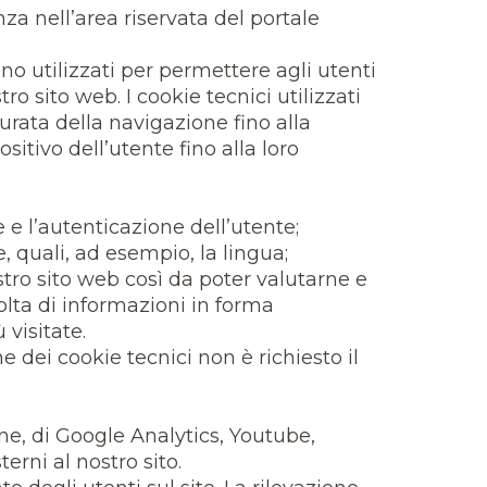
za nell’area riservata del portale
ono utilizzati per permettere agli utenti
ro sito web. I cookie tecnici utilizzati
rata della navigazione fino alla
itivo dell’utente fino alla loro
 e l’autenticazione dell’utente;
, quali, ad esempio, la lingua;
nostro sito web così da poter valutarne e
olta di informazioni in forma
 visitate.
 dei cookie tecnici non è richiesto il
ione, di Google Analytics, Youtube,
erni al nostro sito.