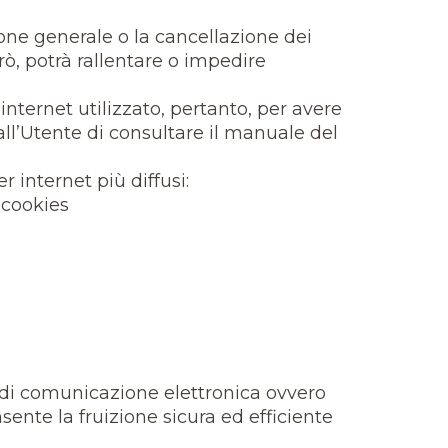
ione generale o la cancellazione dei
rò, potrà rallentare o impedire
nternet utilizzato, pertanto, per avere
ll’Utente di consultare il manuale del
r internet più diffusi:
-cookies
e di comunicazione elettronica ovvero
nsente la fruizione sicura ed efficiente